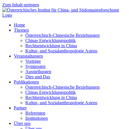
Zum Inhalt springen
Home
Themen
Österreichisch-Chinesische Beziehungen
Chinas Entwicklungspolitik
Rechtsentwicklung in China
Kultur- und Sozialanthropologie Asiens
Veranstaltungen
Vorträge
Symposien
Ausstellungen
Dies und Das
Publikationen
Österreichisch-Chinesische Beziehungen
Chinas Entwicklungspolitik
Rechtsentwicklung in China
Kultur- und Sozialanthropologie Asiens
Partner
Referenten
Institutionen
Über uns
Über uns