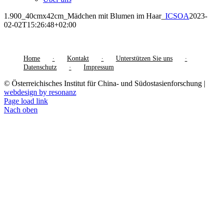
1.900_40cmx42cm_Mädchen mit Blumen im Haar_
ICSOA
2023-
02-02T15:26:48+02:00
Home
Kontakt
Unterstützen Sie uns
Datenschutz
Impressum
© Österreichisches Institut für China- und Südostasienforschung |
webdesign by resonanz
Page load link
Nach oben