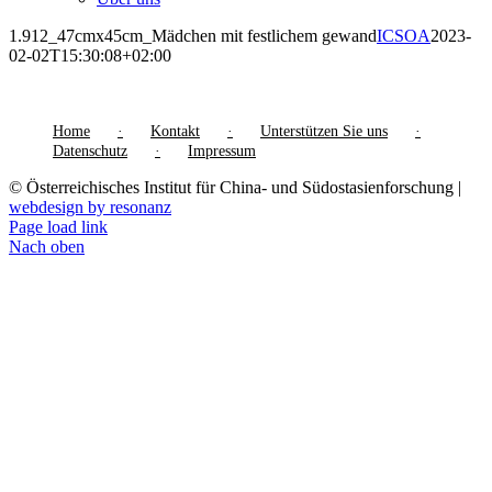
1.912_47cmx45cm_Mädchen mit festlichem gewand
ICSOA
2023-
02-02T15:30:08+02:00
Home
Kontakt
Unterstützen Sie uns
Datenschutz
Impressum
© Österreichisches Institut für China- und Südostasienforschung |
webdesign by resonanz
Page load link
Nach oben