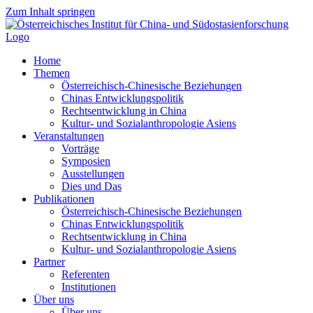
Zum Inhalt springen
Home
Themen
Österreichisch-Chinesische Beziehungen
Chinas Entwicklungspolitik
Rechtsentwicklung in China
Kultur- und Sozialanthropologie Asiens
Veranstaltungen
Vorträge
Symposien
Ausstellungen
Dies und Das
Publikationen
Österreichisch-Chinesische Beziehungen
Chinas Entwicklungspolitik
Rechtsentwicklung in China
Kultur- und Sozialanthropologie Asiens
Partner
Referenten
Institutionen
Über uns
Über uns