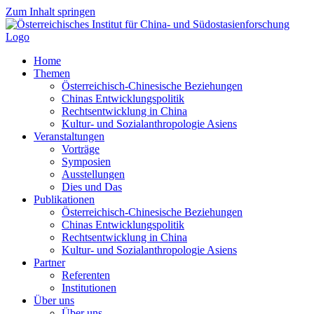
Zum Inhalt springen
Home
Themen
Österreichisch-Chinesische Beziehungen
Chinas Entwicklungspolitik
Rechtsentwicklung in China
Kultur- und Sozialanthropologie Asiens
Veranstaltungen
Vorträge
Symposien
Ausstellungen
Dies und Das
Publikationen
Österreichisch-Chinesische Beziehungen
Chinas Entwicklungspolitik
Rechtsentwicklung in China
Kultur- und Sozialanthropologie Asiens
Partner
Referenten
Institutionen
Über uns
Über uns