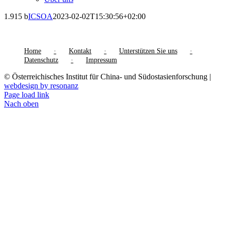
1.915 b
ICSOA
2023-02-02T15:30:56+02:00
Home
Kontakt
Unterstützen Sie uns
Datenschutz
Impressum
© Österreichisches Institut für China- und Südostasienforschung |
webdesign by resonanz
Page load link
Nach oben