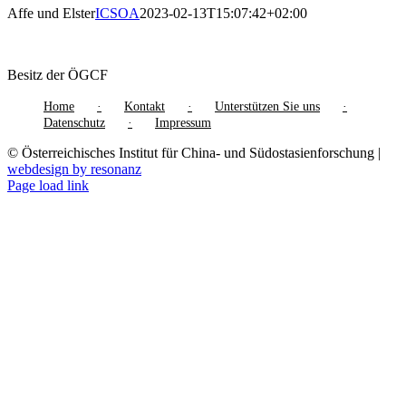
Affe und Elster
ICSOA
2023-02-13T15:07:42+02:00
Besitz der ÖGCF
Home
Kontakt
Unterstützen Sie uns
Datenschutz
Impressum
© Österreichisches Institut für China- und Südostasienforschung |
webdesign by resonanz
Page load link
Nach
oben