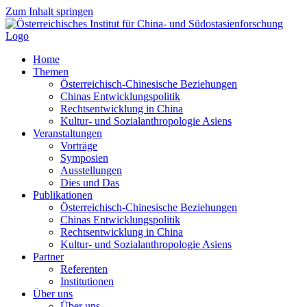
Zum Inhalt springen
Home
Themen
Österreichisch-Chinesische Beziehungen
Chinas Entwicklungspolitik
Rechtsentwicklung in China
Kultur- und Sozialanthropologie Asiens
Veranstaltungen
Vorträge
Symposien
Ausstellungen
Dies und Das
Publikationen
Österreichisch-Chinesische Beziehungen
Chinas Entwicklungspolitik
Rechtsentwicklung in China
Kultur- und Sozialanthropologie Asiens
Partner
Referenten
Institutionen
Über uns
Über uns