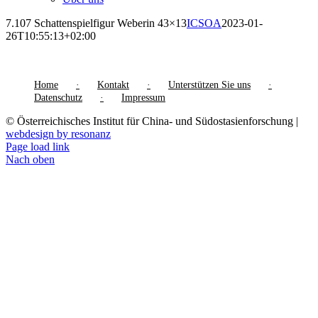
7.107 Schattenspielfigur Weberin 43×13
ICSOA
2023-01-
26T10:55:13+02:00
Home
Kontakt
Unterstützen Sie uns
Datenschutz
Impressum
© Österreichisches Institut für China- und Südostasienforschung |
webdesign by resonanz
Page load link
Nach oben