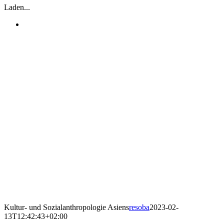
Laden...
Kultur- und Sozialanthropologie Asiens
resoba
2023-02-
13T12:42:43+02:00