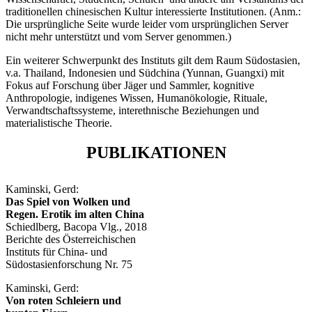
traditionellen chinesischen Kultur interessierte Institutionen. (Anm.:
Die ursprüngliche Seite wurde leider vom ursprünglichen Server
nicht mehr unterstützt und vom Server genommen.)
Ein weiterer Schwerpunkt des Instituts gilt dem Raum Südostasien,
v.a. Thailand, Indonesien und Südchina (Yunnan, Guangxi) mit
Fokus auf Forschung über Jäger und Sammler, kognitive
Anthropologie, indigenes Wissen, Humanökologie, Rituale,
Verwandtschaftssysteme, interethnische Beziehungen und
materialistische Theorie.
PUBLIKATIONEN
Kaminski, Gerd:
Das Spiel von Wolken und
Regen. Erotik im alten China
Schiedlberg, Bacopa Vlg., 2018
Berichte des Österreichischen
Instituts für China- und
Südostasienforschung Nr. 75
Kaminski, Gerd:
Von roten Schleiern und