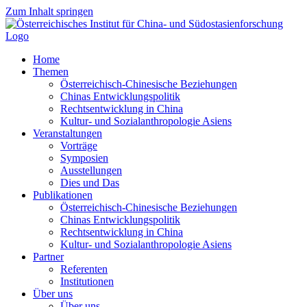
Zum Inhalt springen
Home
Themen
Österreichisch-Chinesische Beziehungen
Chinas Entwicklungspolitik
Rechtsentwicklung in China
Kultur- und Sozialanthropologie Asiens
Veranstaltungen
Vorträge
Symposien
Ausstellungen
Dies und Das
Publikationen
Österreichisch-Chinesische Beziehungen
Chinas Entwicklungspolitik
Rechtsentwicklung in China
Kultur- und Sozialanthropologie Asiens
Partner
Referenten
Institutionen
Über uns
Über uns