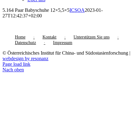
5.164 Paar Babyschuhe 12×5,5×5
ICSOA
2023-01-
27T12:42:37+02:00
Home
Kontakt
Unterstützen Sie uns
Datenschutz
Impressum
© Österreichisches Institut für China- und Südostasienforschung |
webdesign by resonanz
Page load link
Nach oben