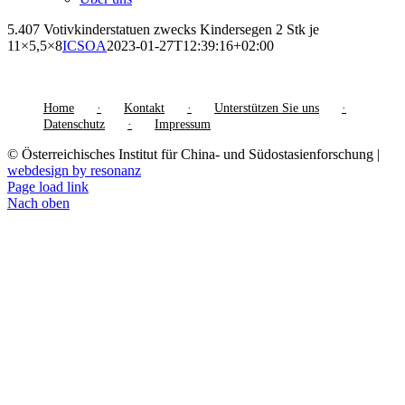
5.407 Votivkinderstatuen zwecks Kindersegen 2 Stk je
11×5,5×8
ICSOA
2023-01-27T12:39:16+02:00
Home
Kontakt
Unterstützen Sie uns
Datenschutz
Impressum
© Österreichisches Institut für China- und Südostasienforschung |
webdesign by resonanz
Page load link
Nach oben