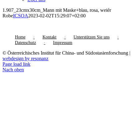
1.907_23cmx30cm_Mann mit Maske+blau, rosa, weiér
Robe
ICSOA
2023-02-02T15:29:07+02:00
Home
Kontakt
Unterstützen Sie uns
Datenschutz
Impressum
© Österreichisches Institut für China- und Südostasienforschung |
webdesign by resonanz
Page load link
Nach oben