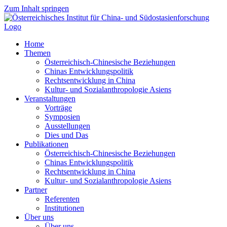
Zum Inhalt springen
Home
Themen
Österreichisch-Chinesische Beziehungen
Chinas Entwicklungspolitik
Rechtsentwicklung in China
Kultur- und Sozialanthropologie Asiens
Veranstaltungen
Vorträge
Symposien
Ausstellungen
Dies und Das
Publikationen
Österreichisch-Chinesische Beziehungen
Chinas Entwicklungspolitik
Rechtsentwicklung in China
Kultur- und Sozialanthropologie Asiens
Partner
Referenten
Institutionen
Über uns
Über uns