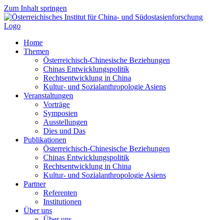
Zum Inhalt springen
Home
Themen
Österreichisch-Chinesische Beziehungen
Chinas Entwicklungspolitik
Rechtsentwicklung in China
Kultur- und Sozialanthropologie Asiens
Veranstaltungen
Vorträge
Symposien
Ausstellungen
Dies und Das
Publikationen
Österreichisch-Chinesische Beziehungen
Chinas Entwicklungspolitik
Rechtsentwicklung in China
Kultur- und Sozialanthropologie Asiens
Partner
Referenten
Institutionen
Über uns
Über uns