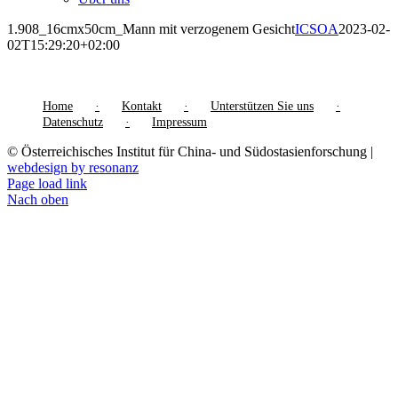
1.908_16cmx50cm_Mann mit verzogenem Gesicht
ICSOA
2023-02-
02T15:29:20+02:00
Home
Kontakt
Unterstützen Sie uns
Datenschutz
Impressum
© Österreichisches Institut für China- und Südostasienforschung |
webdesign by resonanz
Page load link
Nach oben