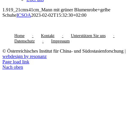
1.919_21cmx41cm_Mann mit grüner Blumenrobe+gelbe
Schuhe
ICSOA
2023-02-02T15:32:30+02:00
Home
Kontakt
Unterstützen Sie uns
Datenschutz
Impressum
© Österreichisches Institut für China- und Südostasienforschung |
webdesign by resonanz
Page load link
Nach oben