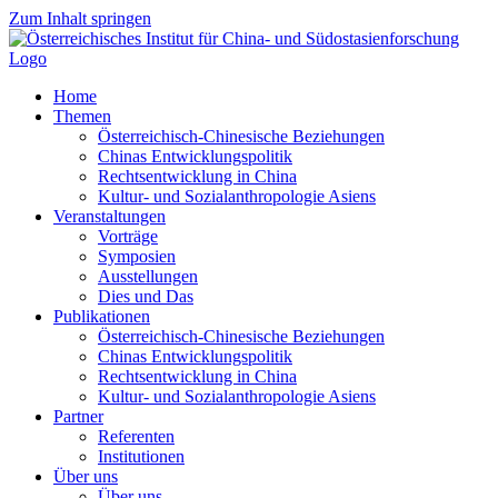
Zum Inhalt springen
Home
Themen
Österreichisch-Chinesische Beziehungen
Chinas Entwicklungspolitik
Rechtsentwicklung in China
Kultur- und Sozialanthropologie Asiens
Veranstaltungen
Vorträge
Symposien
Ausstellungen
Dies und Das
Publikationen
Österreichisch-Chinesische Beziehungen
Chinas Entwicklungspolitik
Rechtsentwicklung in China
Kultur- und Sozialanthropologie Asiens
Partner
Referenten
Institutionen
Über uns
Über uns