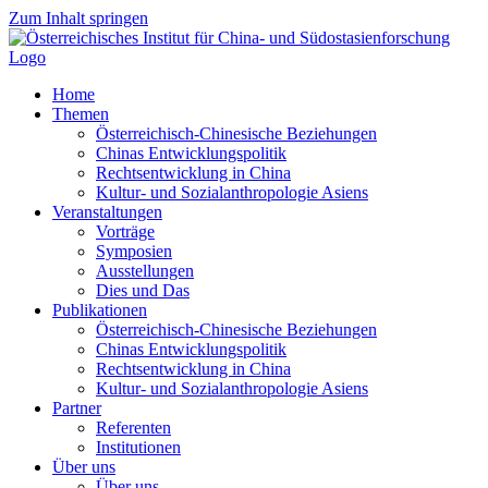
Zum Inhalt springen
Home
Themen
Österreichisch-Chinesische Beziehungen
Chinas Entwicklungspolitik
Rechtsentwicklung in China
Kultur- und Sozialanthropologie Asiens
Veranstaltungen
Vorträge
Symposien
Ausstellungen
Dies und Das
Publikationen
Österreichisch-Chinesische Beziehungen
Chinas Entwicklungspolitik
Rechtsentwicklung in China
Kultur- und Sozialanthropologie Asiens
Partner
Referenten
Institutionen
Über uns
Über uns