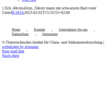
1.924_40cmx43cm_Älterer mann mit schwarzem Bart+roter
Gürtel
ICSOA
2023-02-02T15:33:53+02:00
Home
Kontakt
Unterstützen Sie uns
Datenschutz
Impressum
© Österreichisches Institut für China- und Südostasienforschung |
webdesign by resonanz
Page load link
Nach oben