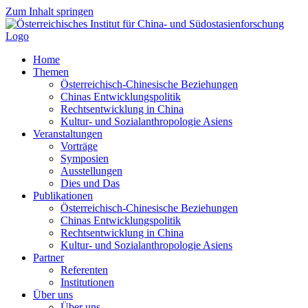
Zum Inhalt springen
Home
Themen
Österreichisch-Chinesische Beziehungen
Chinas Entwicklungspolitik
Rechtsentwicklung in China
Kultur- und Sozialanthropologie Asiens
Veranstaltungen
Vorträge
Symposien
Ausstellungen
Dies und Das
Publikationen
Österreichisch-Chinesische Beziehungen
Chinas Entwicklungspolitik
Rechtsentwicklung in China
Kultur- und Sozialanthropologie Asiens
Partner
Referenten
Institutionen
Über uns
Über uns