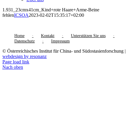
1.931_23cmx41cm_Kind+rote Haare+Arme-Beine
fehlen
ICSOA
2023-02-02T15:35:17+02:00
Home
Kontakt
Unterstützen Sie uns
Datenschutz
Impressum
© Österreichisches Institut für China- und Südostasienforschung |
webdesign by resonanz
Page load link
Nach oben