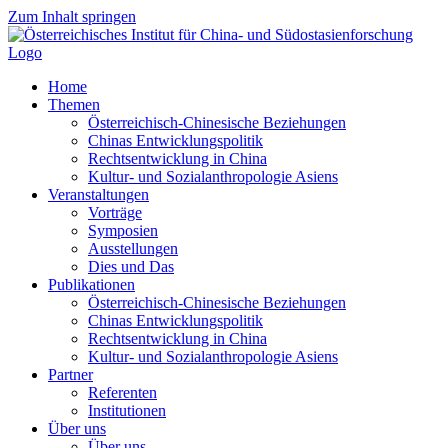
Zum Inhalt springen
Home
Themen
Österreichisch-Chinesische Beziehungen
Chinas Entwicklungspolitik
Rechtsentwicklung in China
Kultur- und Sozialanthropologie Asiens
Veranstaltungen
Vorträge
Symposien
Ausstellungen
Dies und Das
Publikationen
Österreichisch-Chinesische Beziehungen
Chinas Entwicklungspolitik
Rechtsentwicklung in China
Kultur- und Sozialanthropologie Asiens
Partner
Referenten
Institutionen
Über uns
Über uns