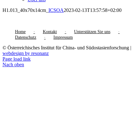
H1.013_40x70x14cm_
ICSOA
2023-02-13T13:57:58+02:00
Home
Kontakt
Unterstützen Sie uns
Datenschutz
Impressum
© Österreichisches Institut für China- und Südostasienforschung |
webdesign by resonanz
Page load link
Nach oben