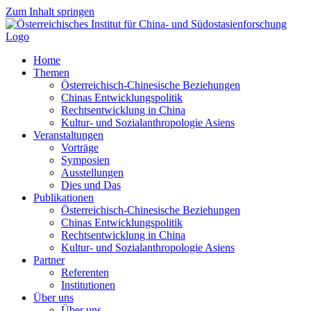
Zum Inhalt springen
Home
Themen
Österreichisch-Chinesische Beziehungen
Chinas Entwicklungspolitik
Rechtsentwicklung in China
Kultur- und Sozialanthropologie Asiens
Veranstaltungen
Vorträge
Symposien
Ausstellungen
Dies und Das
Publikationen
Österreichisch-Chinesische Beziehungen
Chinas Entwicklungspolitik
Rechtsentwicklung in China
Kultur- und Sozialanthropologie Asiens
Partner
Referenten
Institutionen
Über uns
Über uns