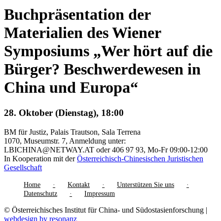
Buchpräsentation der
Materialien des Wiener
Symposiums „Wer hört auf die
Bürger? Beschwerdewesen in
China und Europa“
28. Oktober (Dienstag), 18:00
BM für Justiz, Palais Trautson, Sala Terrena
1070, Museumstr. 7, Anmeldung unter:
LBICHINA@NETWAY.AT oder 406 97 93, Mo-Fr 09:00-12:00
In Kooperation mit der
Österreichisch-Chinesischen Juristischen
Gesellschaft
Home
Kontakt
Unterstützen Sie uns
Datenschutz
Impressum
© Österreichisches Institut für China- und Südostasienforschung |
webdesign by resonanz