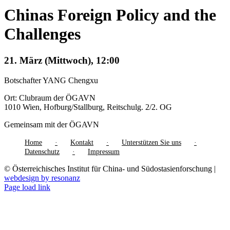
Chinas Foreign Policy and the
Challenges
21. März (Mittwoch), 12:00
Botschafter YANG Chengxu
Ort: Clubraum der ÖGAVN
1010 Wien, Hofburg/Stallburg, Reitschulg. 2/2. OG
Gemeinsam mit der ÖGAVN
Home
Kontakt
Unterstützen Sie uns
Datenschutz
Impressum
© Österreichisches Institut für China- und Südostasienforschung |
webdesign by resonanz
Page load link
Nach
oben