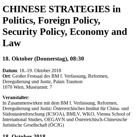
CHINESE STRATEGIES in
Politics, Foreign Policy,
Security Policy, Economy and
Law
18. Oktober (Donnerstag), 08:30
Datum
: 18.-19. Oktober 2018
Ort
: Großer Festsaal des BM f. Verfassung, Reformen,
Deregulierung und Justiz, Palais Trautson
1070 Wien, Museumstr. 7
Veranstalter
:
In Zusammenwirken mit dem BM f. Verfassung, Reformen,
Deregulierung und Justiz: Österreichisches Institut für China- und
Südostasienforschung (ICSOA), BMLV, WKO, Vienna School of
International Studies, OEGAVN und Österreichisch-Chinesische
Juristische Gesellschaft (ÖCJG)
18. October 2018