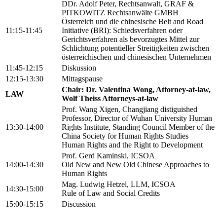
DDr. Adolf Peter, Rechtsanwalt, GRAF &
PITKOWITZ Rechtsanwälte GMBH
Österreich und die chinesische Belt and Road
11:15-11:45
Initiative (BRI): Schiedsverfahren oder
Gerichtsverfahren als bevorzugtes Mittel zur
Schlichtung potentieller Streitigkeiten zwischen
österreichischen und chinesischen Unternehmen
11:45-12:15
Diskussion
12:15-13:30
Mittagspause
Chair: Dr. Valentina Wong, Attorney-at-law,
LAW
Wolf Theiss Attorneys-at-law
Prof. Wang Xigen, Changjiang distiguished
Professor, Director of Wuhan University Human
13:30-14:00
Rights Institute, Standing Council Member of the
China Society for Human Rights Studies
Human Rights and the Right to Development
Prof. Gerd Kaminski, ICSOA
14:00-14:30
Old New and New Old Chinese Approaches to
Human Rights
Mag. Ludwig Hetzel, LLM, ICSOA
14:30-15:00
Rule of Law and Social Credits
15:00-15:15
Discussion