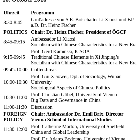
Uhrzeit
Programm
Grußadresse von S.E. Botschafter Li Xiaosi und BP
8:30-8:45
a.D. Dr. Heinz Fischer
POLITICS
Chair: Dr. Heinz Fischer, President of ÖGCF
Ambassador Li Xiaosi
8:45-09:15
Socialism with Chinese Characteristics for a New Era
Prof. Gerd Kaminski, ICSOA
9:15-09:45
Traditional Chinese Elements in Xi Jinping’s
Socialism with Chinese Characteristics for a New Era
09:45-10:00
Coffee-break
Prof. Gui Xiaowei, Dpt. of Sociology, Wuhan
10:00-10:30
University
Sociological Aspects of Chinese Politics
Prof. Christian Göbel, University of Vienna
10:30-11:00
Big Data and Governance in China
11:00-11:30
Discussion
FOREIGN
Chair: Ambassador Dr. Emil Brix, Director
POLICY
Vienna School of International Studies
Prof. Catherine Morton, University of Sheffield
11:30-12:00
China and Global Leadership
Prof. Dr. Adams Bodomo, University of Vienna,