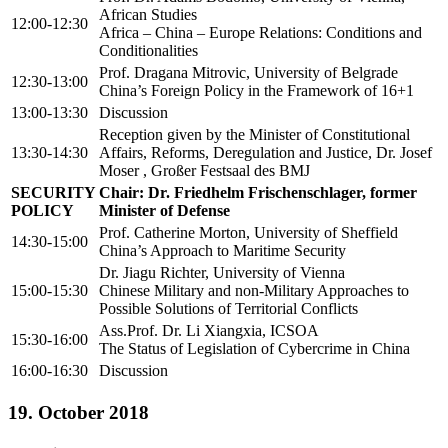
African Studies
12:00-12:30
Africa – China – Europe Relations: Conditions and
Conditionalities
Prof. Dragana Mitrovic, University of Belgrade
12:30-13:00
China’s Foreign Policy in the Framework of 16+1
13:00-13:30
Discussion
Reception given by the Minister of Constitutional
13:30-14:30
Affairs, Reforms, Deregulation and Justice, Dr. Josef
Moser , Großer Festsaal des BMJ
SECURITY
Chair: Dr. Friedhelm Frischenschlager, former
POLICY
Minister of Defense
Prof. Catherine Morton, University of Sheffield
14:30-15:00
China’s Approach to Maritime Security
Dr. Jiagu Richter, University of Vienna
15:00-15:30
Chinese Military and non-Military Approaches to
Possible Solutions of Territorial Conflicts
Ass.Prof. Dr. Li Xiangxia, ICSOA
15:30-16:00
The Status of Legislation of Cybercrime in China
16:00-16:30
Discussion
19. October 2018