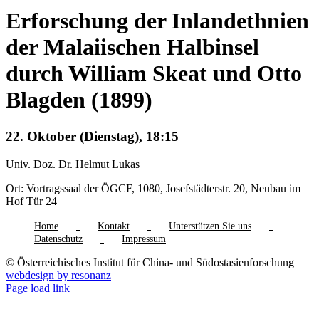
Erforschung der Inlandethnien
der Malaiischen Halbinsel
durch William Skeat und Otto
Blagden (1899)
22. Oktober (Dienstag), 18:15
Univ. Doz. Dr. Helmut Lukas
Ort: Vortragssaal der ÖGCF, 1080, Josefstädterstr. 20, Neubau im
Hof Tür 24
Home
Kontakt
Unterstützen Sie uns
Datenschutz
Impressum
© Österreichisches Institut für China- und Südostasienforschung |
webdesign by resonanz
Page load link
Nach
oben