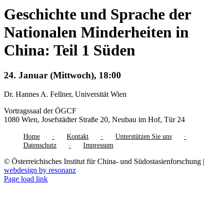
Geschichte und Sprache der
Nationalen Minderheiten in
China: Teil 1 Süden
24. Januar (Mittwoch), 18:00
Dr. Hannes A. Fellner, Universität Wien
Vortragssaal der ÖGCF
1080 Wien, Josefstädter Straße 20, Neubau im Hof, Tür 24
Home
Kontakt
Unterstützen Sie uns
Datenschutz
Impressum
© Österreichisches Institut für China- und Südostasienforschung |
webdesign by resonanz
Page load link
Nach
oben