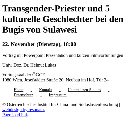
Transgender-Priester und 5
kulturelle Geschlechter bei den
Bugis von Sulawesi
22. November (Dienstag), 18:00
Vortrag mit Powerpoint Präsentation und kurzen Filmvorführungen
Univ. Doz. Dr. Helmut Lukas
Vortragssaal der ÖGCF
1080 Wien, Josefstädter Straße 20, Neubau im Hof, Tür 24
Home
Kontakt
Unterstützen Sie uns
Datenschutz
Impressum
© Österreichisches Institut für China- und Südostasienforschung |
webdesign by resonanz
Page load link
Nach
oben