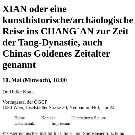
XIAN oder eine
kunsthistorische/archäologische
Reise ins CHANG´AN zur Zeit
der Tang-Dynastie, auch
Chinas Goldenes Zeitalter
genannt
10. Mai (Mittwoch), 18:00
Dr. Ulrike Kraus
Vortragssaal der ÖGCF
1080 Wien, Josefstädter Straße 20, Neubau im Hof, Tür 24
Home
Kontakt
Unterstützen Sie uns
Datenschutz
Impressum
© Österreichisches Institut für China- und Südostasienforschung |