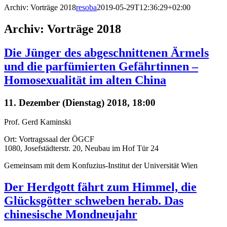
Archiv: Vorträge 2018
resoba
2019-05-29T12:36:29+02:00
Archiv: Vorträge 2018
Die Jünger des abgeschnittenen Ärmels
und die parfümierten Gefährtinnen –
Homosexualität im alten China
11. Dezember (Dienstag) 2018, 18:00
Prof. Gerd Kaminski
Ort: Vortragssaal der ÖGCF
1080, Josefstädterstr. 20, Neubau im Hof Tür 24
Gemeinsam mit dem Konfuzius-Institut der Universität Wien
Der Herdgott fährt zum Himmel, die
Glücksgötter schweben herab. Das
chinesische Mondneujahr