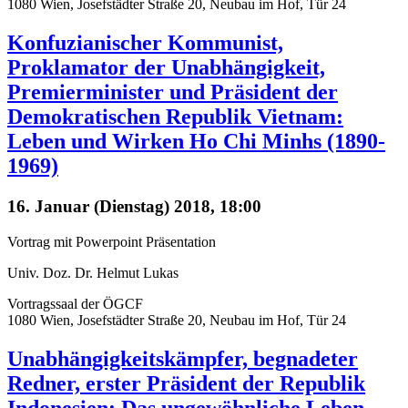
1080 Wien, Josefstädter Straße 20, Neubau im Hof, Tür 24
Konfuzianischer Kommunist,
Proklamator der Unabhängigkeit,
Premierminister und Präsident der
Demokratischen Republik Vietnam:
Leben und Wirken Ho Chi Minhs (1890-
1969)
16. Januar (Dienstag) 2018, 18:00
Vortrag mit Powerpoint Präsentation
Univ. Doz. Dr. Helmut Lukas
Vortragssaal der ÖGCF
1080 Wien, Josefstädter Straße 20, Neubau im Hof, Tür 24
Unabhängigkeitskämpfer, begnadeter
Redner, erster Präsident der Republik
Indonesien: Das ungewöhnliche Leben