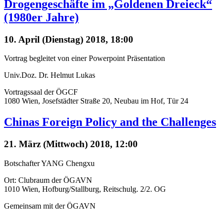
Drogengeschäfte im „Goldenen Dreieck“
(1980er Jahre)
10. April (Dienstag) 2018, 18:00
Vortrag begleitet von einer Powerpoint Präsentation
Univ.Doz. Dr. Helmut Lukas
Vortragssaal der ÖGCF
1080 Wien, Josefstädter Straße 20, Neubau im Hof, Tür 24
Chinas Foreign Policy and the Challenges
21. März (Mittwoch) 2018, 12:00
Botschafter YANG Chengxu
Ort: Clubraum der ÖGAVN
1010 Wien, Hofburg/Stallburg, Reitschulg. 2/2. OG
Gemeinsam mit der ÖGAVN